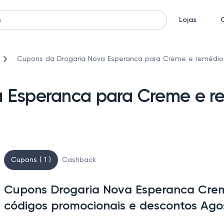
Lojas
Cupons da Drogaria Nova Esperanca para Creme e remédio
 Esperanca para Creme e r
Cupons ( 1 )
Cashback
Cupons Drogaria Nova Esperanca Crem
códigos promocionais e descontos Ago