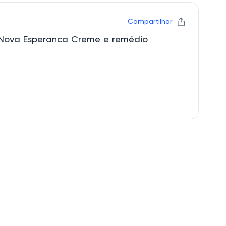
Compartilhar
a Nova Esperanca Creme e remédio