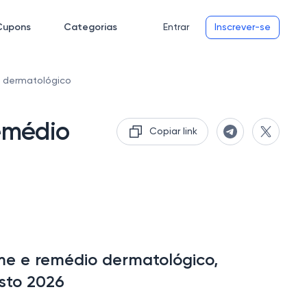
Cupons
Categorias
Entrar
Inscrever-se
 dermatológico
emédio
Copiar link
e e remédio dermatológico,
sto 2026