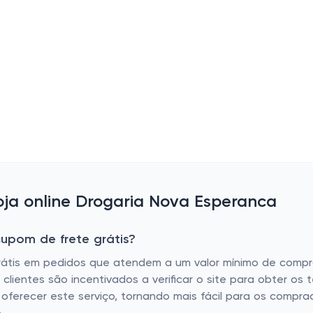
ja online Drogaria Nova Esperanca
upom de frete grátis?
rátis em pedidos que atendem a um valor mínimo de compra
ientes são incentivados a verificar o site para obter os t
o oferecer este serviço, tornando mais fácil para os com