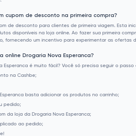
.
tem cupom de desconto na primeira compra?
m de desconto para clientes de primeira viagem. Esta inici
tos disponíveis na loja online. Ao fazer sua primeira comp
, fornecendo um incentivo para experimentar as ofertas da
a online Drogaria Nova Esperanca?
Esperanca é muito fácil? Você só precisa seguir o passo 
onto na Cashbe;
 Esperanca basta adicionar os produtos no carrinho;
u pedido;
m da loja da Drogaria Nova Esperanca;
aplicado ao pedido;
e!