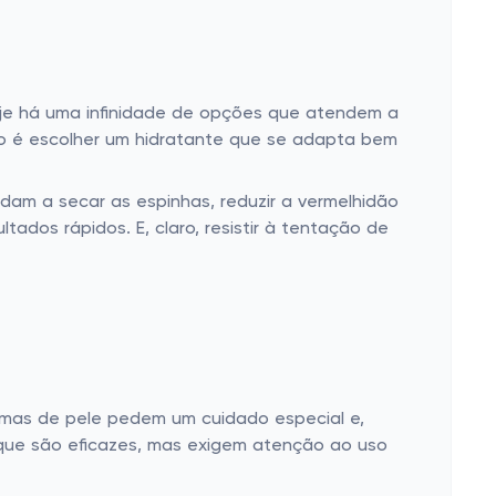
hoje há uma infinidade de opções que atendem a
do é escolher um hidratante que se adapta bem
dam a secar as espinhas, reduzir a vermelhidão
tados rápidos. E, claro, resistir à tentação de
emas de pele pedem um cuidado especial e,
que são eficazes, mas exigem atenção ao uso