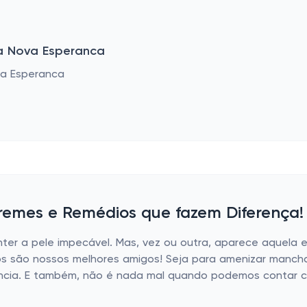
a Nova Esperanca
Cremes e Remédios que fazem Diferença!
r a pele impecável. Mas, vez ou outra, aparece aquela es
s são nossos melhores amigos! Seja para amenizar manchas
ência. E também, não é nada mal quando podemos contar c