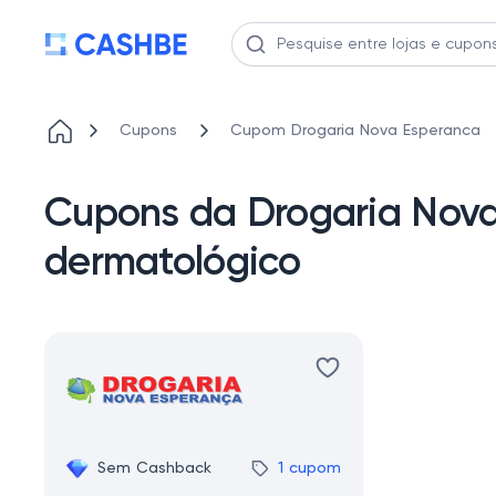
Cupons
Cupom Drogaria Nova Esperanca
Cupons da Drogaria Nova
dermatológico
Sem Cashback
1 cupom