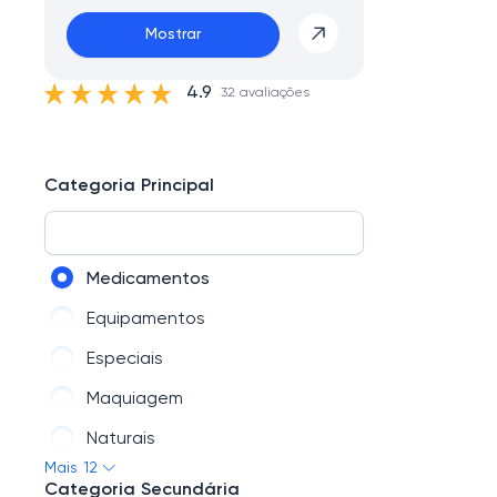
Mostrar
4.9
32 avaliações
Categoria Principal
Medicamentos
Equipamentos
Especiais
Maquiagem
Naturais
Mais 12
Dermocosméticos
Categoria Secundária