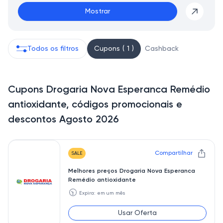
Mostrar
Todos os filtros
Cupons ( 1 )
Cashback
Cupons Drogaria Nova Esperanca Remédio
antioxidante, códigos promocionais e
descontos Agosto 2026
Compartilhar
SALE
Melhores preços Drogaria Nova Esperanca
Remédio antioxidante
🕥
Expira: em um mês
Usar Oferta