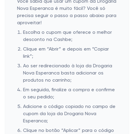
Você sabia que usar um cupom da Drogaria
Nova Esperanca é muito fácil? Você só
precisa seguir o passo a passo abaixo para
aproveitar!
Escolha o cupom que oferece o melhor
desconto na Cashbe;
Clique em “Abrir” e depois em “Copiar
link”;
Ao ser redirecionado à loja da Drogaria
Nova Esperanca basta adicionar os
produtos no carrinho;
Em seguida, finalize a compra e confirme
o seu pedido;
Adicione o código copiado no campo de
cupom da loja da Drogaria Nova
Esperanca;
Clique no botão “Aplicar” para o código