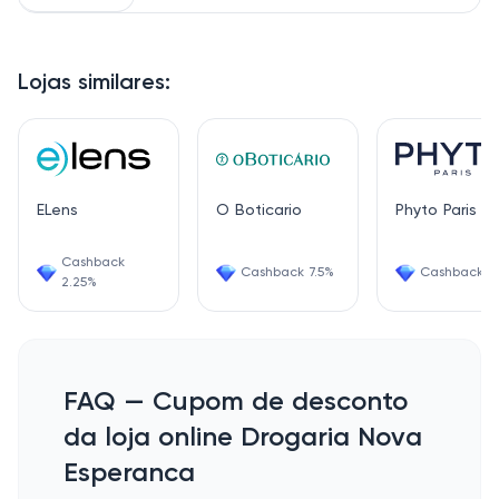
Lojas similares:
ELens
O Boticario
Phyto Paris
Cashback
Cashback 7.5%
Cashback 1.
2.25%
FAQ — Cupom de desconto
da loja online Drogaria Nova
Esperanca