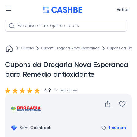
Entrar
Cupons
Cupom Drogaria Nova Esperanca
Cupons da Droga
Cupons da Drogaria Nova Esperanca
para Remédio antioxidante
4.9
32 avaliações
Sem Cashback
1 cupom