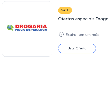
SALE
Ofertas especiais Dro
🕥
Expira: em um mês
Usar Oferta