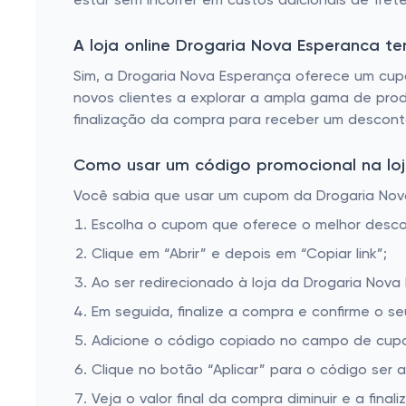
estar sem incorrer em custos adicionais de frete
Remédio para Azia
Remédio para o coração
A loja online Drogaria Nova Esperanca 
Remédio ginecológico
Sim, a Drogaria Nova Esperança oferece um cupo
novos clientes a explorar a ampla gama de produ
Pomada para queimadura
finalização da compra para receber um desconto
Anticoncepcional
Como usar um código promocional na loj
Pastilhas para garganta e colutório spray
Você sabia que usar um cupom da Drogaria Nova 
Remédio para herpes
Escolha o cupom que oferece o melhor desc
Calmante
Clique em “Abrir” e depois em “Copiar link”;
Remédio para gripe
Ao ser redirecionado à loja da Drogaria Nova
Remédio descongestionante
Em seguida, finalize a compra e confirme o se
Remédio para imunoterapia
Adicione o código copiado no campo de cupo
Remédio urológico
Clique no botão “Aplicar” para o código ser 
Veja o valor final da compra diminuir e a finaliz
Analgésico e antitérmico