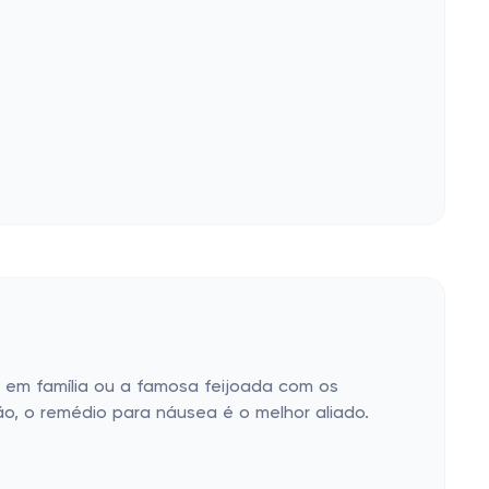
 em família ou a famosa feijoada com os
o, o remédio para náusea é o melhor aliado.