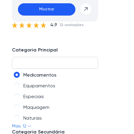
Mostrar
4.9
32 avaliações
Categoria Principal
Medicamentos
Equipamentos
Especiais
Maquiagem
Naturais
Mais 12
Dermocosméticos
Categoria Secundária