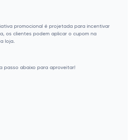
ativa promocional é projetada para incentivar
ra, os clientes podem aplicar o cupom na
 loja.
a passo abaixo para aproveitar!