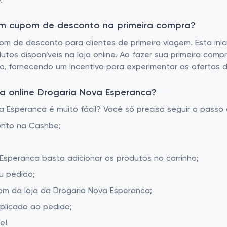
.
tem cupom de desconto na primeira compra?
m de desconto para clientes de primeira viagem. Esta inici
tos disponíveis na loja online. Ao fazer sua primeira comp
, fornecendo um incentivo para experimentar as ofertas da
a online Drogaria Nova Esperanca?
Esperanca é muito fácil? Você só precisa seguir o passo 
onto na Cashbe;
 Esperanca basta adicionar os produtos no carrinho;
u pedido;
m da loja da Drogaria Nova Esperanca;
aplicado ao pedido;
e!