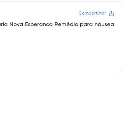
Compartilhar
garia Nova Esperanca Remédio para náusea