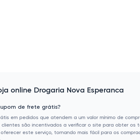
ja online Drogaria Nova Esperanca
upom de frete grátis?
rátis em pedidos que atendem a um valor mínimo de compra
ientes são incentivados a verificar o site para obter os t
o oferecer este serviço, tornando mais fácil para os com