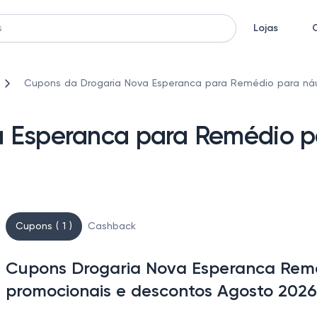
Lojas
Cupons da Drogaria Nova Esperanca para Remédio para ná
a Esperanca para Remédio p
Cupons ( 1 )
Cashback
Cupons Drogaria Nova Esperanca Remé
promocionais e descontos Agosto 2026