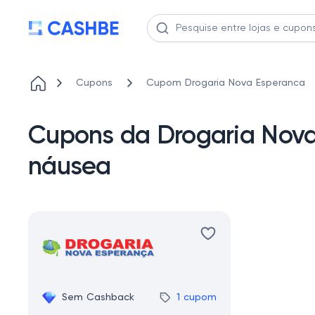
Cupons
Cupom Drogaria Nova Esperanca
Cupons da Drogaria Nov
náusea
Sem Cashback
1 cupom