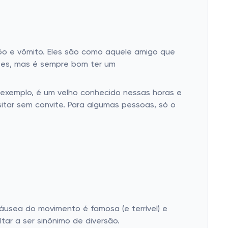
ôo e vômito. Eles são como aquele amigo que
azes, mas é sempre bom ter um
 exemplo, é um velho conhecido nessas horas e
sitar sem convite. Para algumas pessoas, só o
áusea do movimento é famosa (e terrível) e
tar a ser sinônimo de diversão.