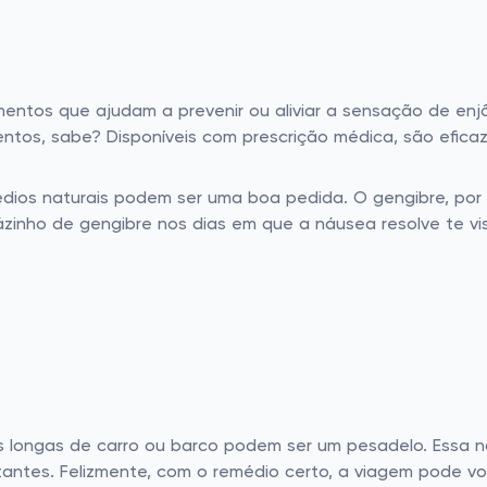
ntos que ajudam a prevenir ou aliviar a sensação de enj
ntos, sabe? Disponíveis com prescrição médica, são efic
dios naturais podem ser uma boa pedida. O gengibre, por
ázinho de gengibre nos dias em que a náusea resolve te vi
s longas de carro ou barco podem ser um pesadelo. Essa n
antes. Felizmente, com o remédio certo, a viagem pode vol