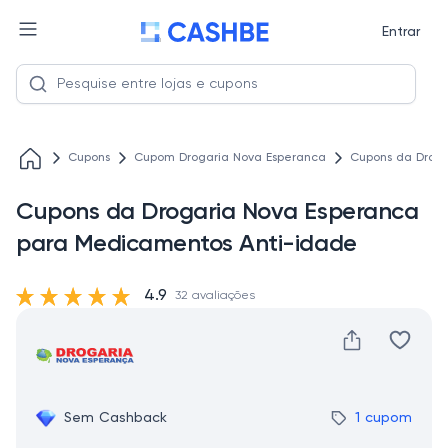
Entrar
Cupons
Cupom Drogaria Nova Esperanca
Cupons da Droga
Cupons da Drogaria Nova Esperanca
para Medicamentos Anti-idade
4.9
32 avaliações
Sem Cashback
1 cupom