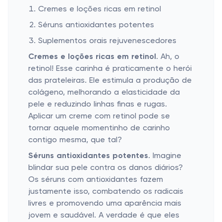
Cremes e loções ricas em retinol
Séruns antioxidantes potentes
Suplementos orais rejuvenescedores
Cremes e loções ricas em retinol
. Ah, o
retinol! Esse carinha é praticamente o herói
das prateleiras. Ele estimula a produção de
colágeno, melhorando a elasticidade da
pele e reduzindo linhas finas e rugas.
Aplicar um creme com retinol pode se
tornar aquele momentinho de carinho
contigo mesma, que tal?
Séruns antioxidantes potentes
. Imagine
blindar sua pele contra os danos diários?
Os séruns com antioxidantes fazem
justamente isso, combatendo os radicais
livres e promovendo uma aparência mais
jovem e saudável. A verdade é que eles