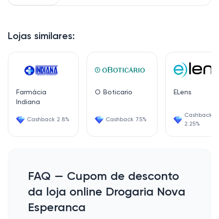
Lojas similares:
Farmácia
O Boticario
ELens
Indiana
Cashback
Cashback 2.8%
Cashback 7.5%
2.25%
FAQ — Cupom de desconto
da loja online Drogaria Nova
Esperanca