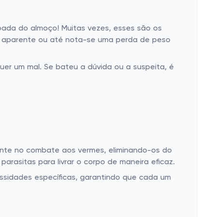
joada do almoço! Muitas vezes, esses são os
vo aparente ou até nota-se uma perda de peso
uer um mal. Se bateu a dúvida ou a suspeita, é
mente no combate aos vermes, eliminando-os do
rasitas para livrar o corpo de maneira eficaz.
ssidades específicas, garantindo que cada um