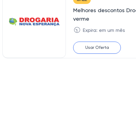
Melhores descontos Dr
verme
🕥
Expira: em um mês
Usar Oferta