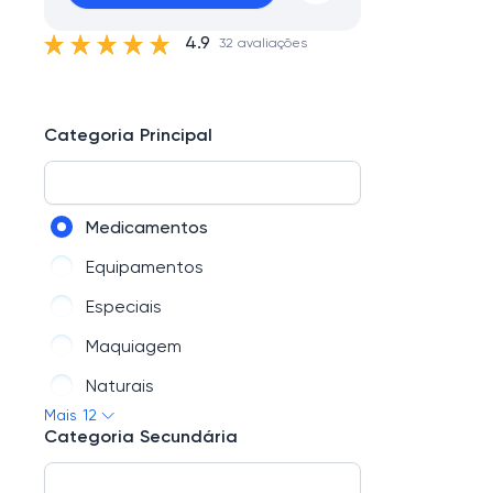
4.9
32 avaliações
Categoria Principal
Medicamentos
Equipamentos
Especiais
Maquiagem
Naturais
Mais 12
Dermocosméticos
Categoria Secundária
Leites