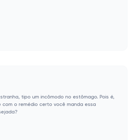
stranha, tipo um incômodo no estômago. Pois é,
que com o remédio certo você manda essa
esejada?