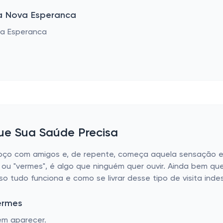
a Nova Esperanca
ue Sua Saúde Precisa
lmoço com amigos e, de repente, começa aquela sensação e
, ou "vermes", é algo que ninguém quer ouvir. Ainda bem 
o tudo funciona e como se livrar desse tipo de visita ind
Vermes
em aparecer.