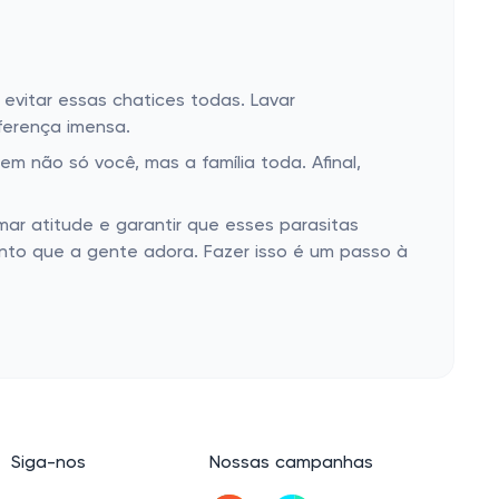
evitar essas chatices todas. Lavar
ferença imensa.
m não só você, mas a família toda. Afinal,
mar atitude e garantir que esses parasitas
nto que a gente adora. Fazer isso é um passo à
Siga-nos
Nossas campanhas