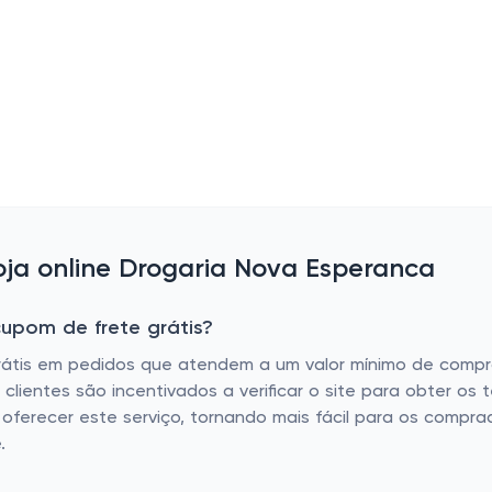
ja online Drogaria Nova Esperanca
upom de frete grátis?
rátis em pedidos que atendem a um valor mínimo de compra
ientes são incentivados a verificar o site para obter os t
o oferecer este serviço, tornando mais fácil para os com
.