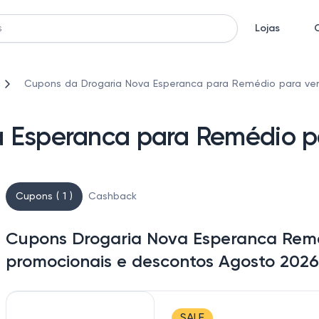
Lojas
Cupons da Drogaria Nova Esperanca para Remédio para ve
a Esperanca para Remédio p
Cupons ( 1 )
Cashback
Cupons Drogaria Nova Esperanca Remé
promocionais e descontos Agosto 2026
SALE