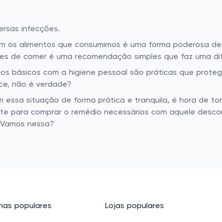
ersas infecções.
r bem os alimentos que consumimos é uma forma poderosa de 
tes de comer é uma recomendação simples que faz uma di
dos básicos com a higiene pessoal são práticas que protege
ce, não é verdade?
 essa situação de forma prática e tranquila, é hora de to
ite para comprar o remédio necessários com aquele desco
. Vamos nessa?
as populares
Lojas populares