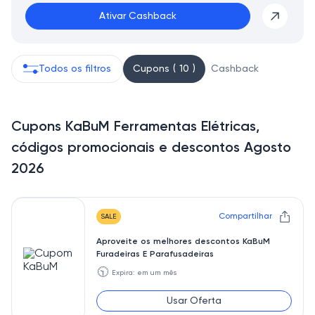
Ativar Cashback
Todos os filtros
Cupons ( 10 )
Cashback
Cupons KaBuM Ferramentas Elétricas,
códigos promocionais e descontos Agosto
2026
Compartilhar
SALE
Aproveite os melhores descontos KaBuM
Furadeiras E Parafusadeiras
🕥
Expira: em um mês
Usar Oferta