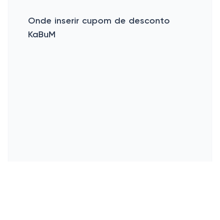
Onde inserir cupom de desconto
KaBuM
Esconder