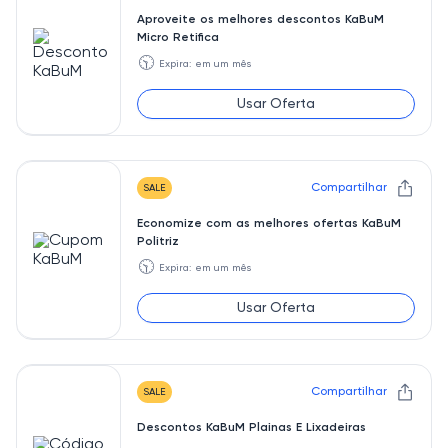
Aproveite os melhores descontos KaBuM
Micro Retifica
🕥
Expira: em um mês
Usar Oferta
Compartilhar
SALE
Economize com as melhores ofertas KaBuM
Politriz
🕥
Expira: em um mês
Usar Oferta
Compartilhar
SALE
Descontos KaBuM Plainas E Lixadeiras