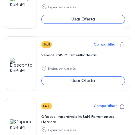
🕥
Expira: em um mês
Usar Oferta
Compartilhar
SALE
Vendas KaBuM Esmerilhadeiras
🕥
Expira: em um mês
Usar Oferta
Compartilhar
SALE
Ofertas imperdíveis KaBuM Ferramentas
Elétricas
🕥
Expira: em um mês