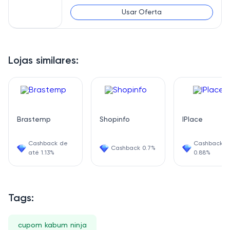
Usar Oferta
Lojas similares:
Brastemp
Shopinfo
IPlace
Cashback de
Cashback
Cashback 0.7%
até 1.13%
0.88%
Tags:
cupom kabum ninja