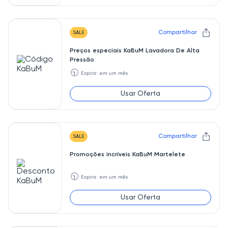
Compartilhar
SALE
Preços especiais KaBuM Lavadora De Alta
Pressão
🕥
Expira: em um mês
Usar Oferta
Compartilhar
SALE
Promoções incríveis KaBuM Martelete
🕥
Expira: em um mês
Usar Oferta