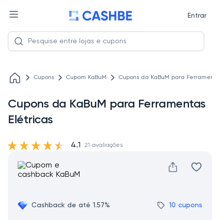
Entrar
Cupons
Cupom KaBuM
Cupons da KaBuM para Ferramentas
Cupons da KaBuM para Ferramentas
Elétricas
4.1
21 avaliações
Cashback de até 1.57%
10 cupons