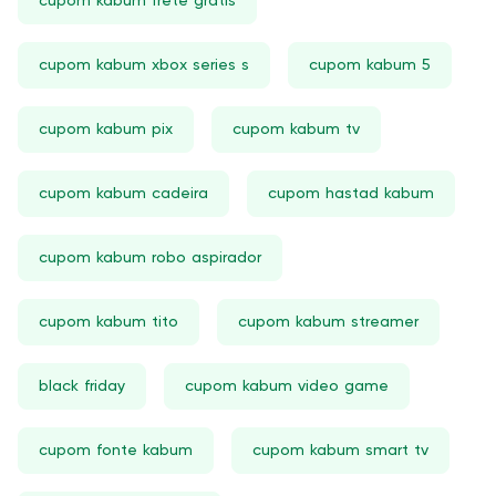
cupom kabum frete gratis
cupom kabum xbox series s
cupom kabum 5
cupom kabum pix
cupom kabum tv
cupom kabum cadeira
cupom hastad kabum
cupom kabum robo aspirador
cupom kabum tito
cupom kabum streamer
black friday
cupom kabum video game
cupom fonte kabum
cupom kabum smart tv