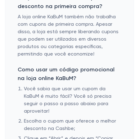
desconto na primeira compra?
A loja online KaBuM também não trabalha
com cupons de primeira compra. Apesar
disso, a loja está sempre liberando cupons
que podem ser utilizados em diversos
produtos ou categorias específicas,
permitindo que você economize!
Como usar um código promocional
na loja online KaBuM?
Você sabia que usar um cupom da
KaBuM é muito fácil? Você só precisa
seguir o passo a passo abaixo para
aproveitar!
Escolha o cupom que oferece o melhor
desconto na Cashbe;
Clique em “Abrir” e depois em “Copiar