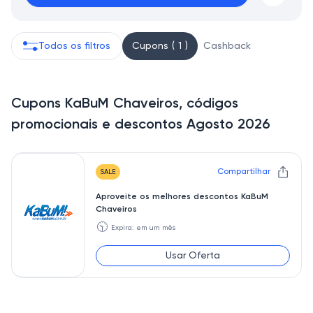
Todos os filtros
Cupons ( 1 )
Cashback
Cupons KaBuM Chaveiros, códigos
promocionais e descontos Agosto 2026
Compartilhar
SALE
Aproveite os melhores descontos KaBuM
Chaveiros
🕥
Expira: em um mês
Usar Oferta