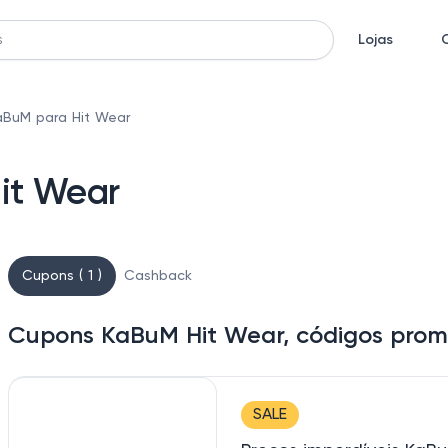
Lojas
BuM para Hit Wear
it Wear
Cupons ( 1 )
Cashback
Cupons KaBuM Hit Wear, códigos prom
SALE