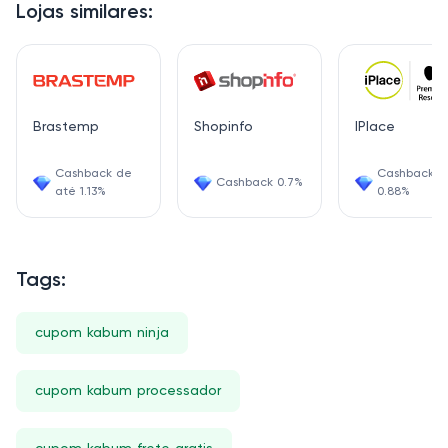
Lojas similares:
Brastemp
Shopinfo
IPlace
Cashback de
Cashback
Cashback 0.7%
até 1.13%
0.88%
Tags:
cupom kabum ninja
cupom kabum processador