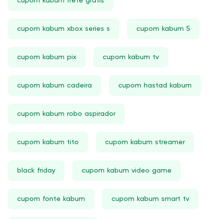
cupom kabum frete gratis
cupom kabum xbox series s
cupom kabum 5
cupom kabum pix
cupom kabum tv
cupom kabum cadeira
cupom hastad kabum
cupom kabum robo aspirador
cupom kabum tito
cupom kabum streamer
black friday
cupom kabum video game
cupom fonte kabum
cupom kabum smart tv