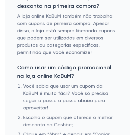
desconto na primeira compra?
A loja online KaBuM também não trabalha
com cupons de primeira compra. Apesar
disso, a loja está sempre liberando cupons
que podem ser utilizados em diversos
produtos ou categorias específicas,
permitindo que você economize!
Como usar um código promocional
na loja online KaBuM?
Você sabia que usar um cupom da
KaBuM é muito fácil? Você só precisa
seguir o passo a passo abaixo para
aproveitar!
Escolha o cupom que oferece o melhor
desconto na Cashbe;
Clique em “Abrir” e depois em “Copiar