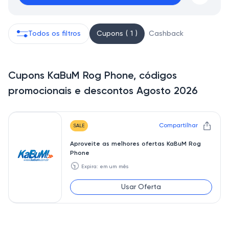
Todos os filtros
Cupons ( 1 )
Cashback
Cupons KaBuM Rog Phone, códigos
promocionais e descontos Agosto 2026
Compartilhar
SALE
Aproveite as melhores ofertas KaBuM Rog
Phone
🕥
Expira: em um mês
Usar Oferta