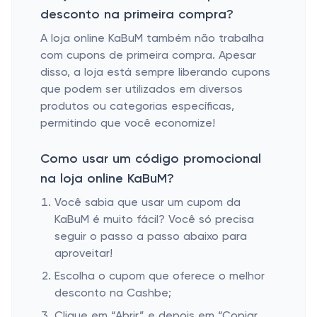
desconto na primeira compra?
A loja online KaBuM também não trabalha
com cupons de primeira compra. Apesar
disso, a loja está sempre liberando cupons
que podem ser utilizados em diversos
produtos ou categorias específicas,
permitindo que você economize!
Como usar um código promocional
na loja online KaBuM?
Você sabia que usar um cupom da
KaBuM é muito fácil? Você só precisa
seguir o passo a passo abaixo para
aproveitar!
Escolha o cupom que oferece o melhor
desconto na Cashbe;
Clique em “Abrir” e depois em “Copiar