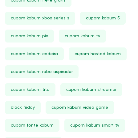
cupom kabum frete gratis
cupom kabum xbox series s
cupom kabum 5
cupom kabum pix
cupom kabum tv
cupom kabum cadeira
cupom hastad kabum
cupom kabum robo aspirador
cupom kabum tito
cupom kabum streamer
black friday
cupom kabum video game
cupom fonte kabum
cupom kabum smart tv