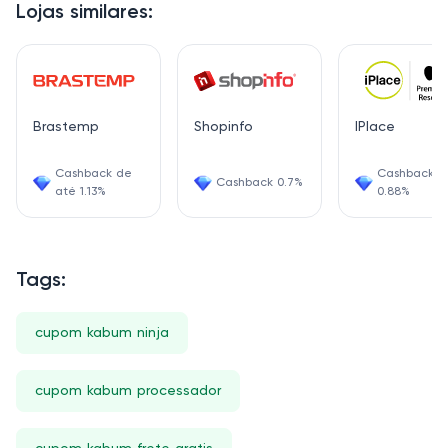
Lojas similares:
Brastemp
Shopinfo
IPlace
Cashback de
Cashback
Cashback 0.7%
até 1.13%
0.88%
Tags:
cupom kabum ninja
cupom kabum processador